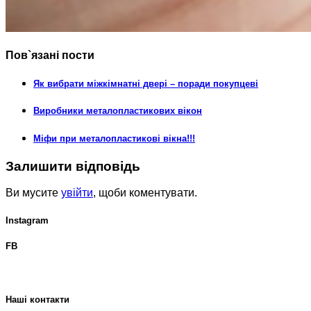
Пов`язані пости
Як вибрати міжкімнатні двері – поради покупцеві
Виробники металопластикових вікон
Міфи при металопластикові вікна!!!
Залишити відповідь
Ви мусите
увійти
, щоби коментувати.
Instagram
FB
Наші контакти