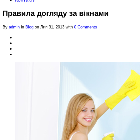
Правила догляду за вікнами
By
admin
in
Blog
on Лип 31, 2013 with
0 Comments